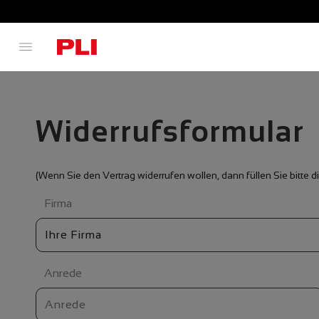
Widerrufsformular
(Wenn Sie den Vertrag widerrufen wollen, dann füllen Sie bitte
Firma
Anrede