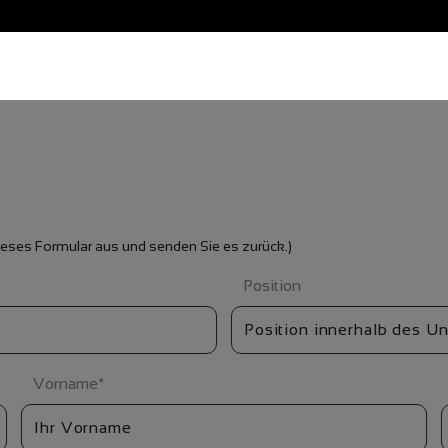
 dieses Formular aus und senden Sie es zurück.)
Position
Vorname
*