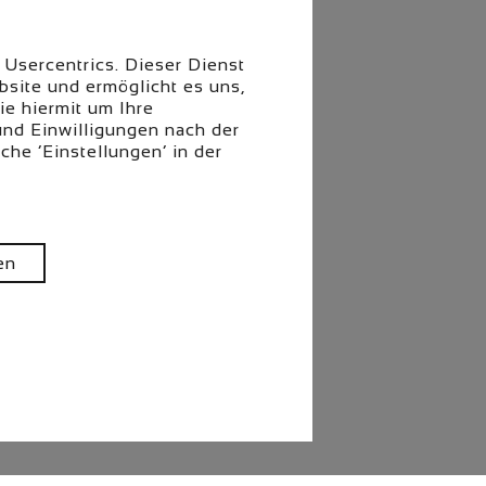
 Usercentrics. Dieser Dienst
site und ermöglicht es uns,
ie hiermit um Ihre
und Einwilligungen nach der
che ‘Einstellungen’ in der
en