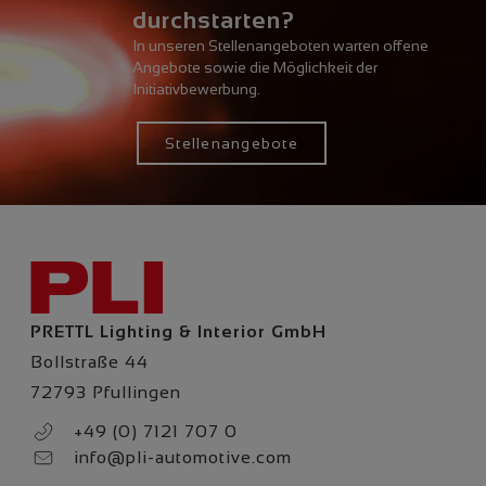
durchstarten?
In unseren Stellenangeboten warten offene
Angebote sowie die Möglichkeit der
Initiativbewerbung.
Stellenangebote
PRETTL Lighting & Interior GmbH
Bollstraße 44
72793 Pfullingen
+49 (0) 7121 707 0
info@pli-automotive.com